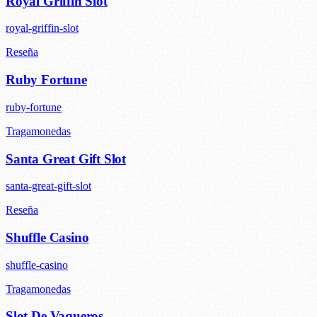
Royal Griffin Slot
royal-griffin-slot
Reseña
Ruby Fortune
ruby-fortune
Tragamonedas
Santa Great Gift Slot
santa-great-gift-slot
Reseña
Shuffle Casino
shuffle-casino
Tragamonedas
Slot De Vaqueros