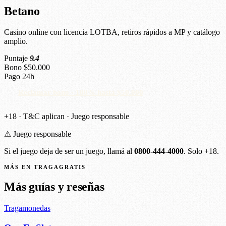
Betano
Casino online con licencia LOTBA, retiros rápidos a MP y catálogo
amplio.
Puntaje
9.4
Bono
$50.000
Pago
24h
Reclamar bono · 100% hasta $50.000
+18 · T&C aplican · Juego responsable
⚠ Juego responsable
Si el juego deja de ser un juego, llamá al
0800-444-4000
. Solo +18.
MÁS EN TRAGAGRATIS
Más guías y reseñas
Tragamonedas