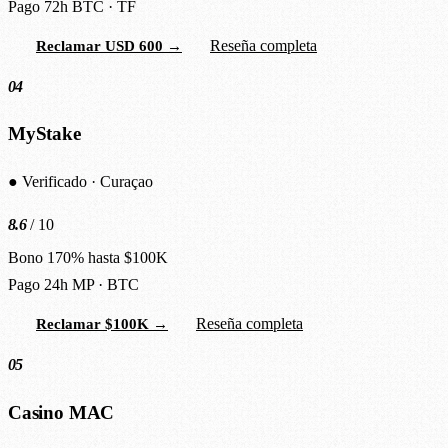
Pago
72h
BTC · TF
Reseña completa
Reclamar USD 600 →
04
MyStake
● Verificado · Curaçao
8.6
/ 10
Bono
170% hasta $100K
Pago
24h
MP · BTC
Reseña completa
Reclamar $100K →
05
Casino MAC