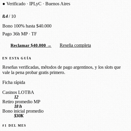
● Verificado · IPLyC · Buenos Aires
8.4
/ 10
Bono
100% hasta $40.000
Pago
36h
MP · TF
Reseña completa
Reclamar $40.000 →
EN ESTA GUÍA
Reseñas verificadas, métodos de pago argentinos, y los slots que
vale la pena probar gratis primero.
Ficha rápida
Casinos LOTBA
12
Retiro promedio MP
18 h
Bono inicial promedio
$30K
#1 DEL MES