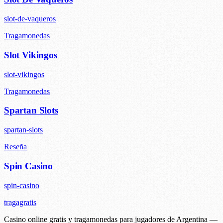
slot-de-vaqueros
Tragamonedas
Slot Vikingos
slot-vikingos
Tragamonedas
Spartan Slots
spartan-slots
Reseña
Spin Casino
spin-casino
tragagratis
Casino online gratis y tragamonedas para jugadores de Argentina —