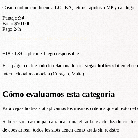
Casino online con licencia LOTBA, retiros rápidos a MP y catálogo a
Puntaje
9.4
Bono
$50.000
Pago
24h
Reclamar bono · 100% hasta $50.000
+18 · T&C aplican · Juego responsable
Esta página cubre todo lo relacionado con
vegas hotties slot
en el eco
internacional reconocida (Curaçao, Malta).
Cómo evaluamos esta categoría
Para vegas hotties slot aplicamos los mismos criterios que al resto del 
Si buscás un casino para arrancar, mirá el
ranking actualizado
con los 
de apostar real, todos los
slots tienen demo gratis
sin registro.