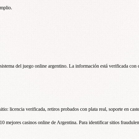
mplio.
sistema del juego online argentino. La información está verificada con
sitio: licencia verificada, retiros probados con plata real, soporte en ca
10 mejores casinos online de Argentina. Para identificar sitios fraudulen