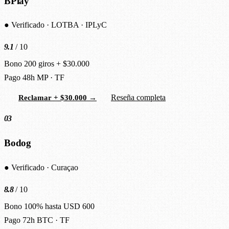
BPlay
● Verificado · LOTBA · IPLyC
9.1
/ 10
Bono
200 giros + $30.000
Pago
48h
MP · TF
Reseña completa
Reclamar + $30.000 →
03
Bodog
● Verificado · Curaçao
8.8
/ 10
Bono
100% hasta USD 600
Pago
72h
BTC · TF