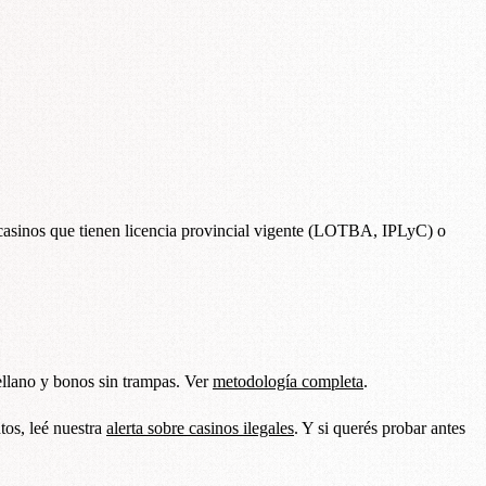
 casinos que tienen licencia provincial vigente (LOTBA, IPLyC) o
stellano y bonos sin trampas. Ver
metodología completa
.
tos, leé nuestra
alerta sobre casinos ilegales
. Y si querés probar antes