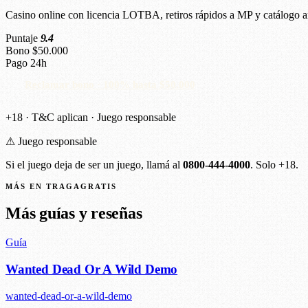
Casino online con licencia LOTBA, retiros rápidos a MP y catálogo a
Puntaje
9.4
Bono
$50.000
Pago
24h
Reclamar bono · 100% hasta $50.000
+18 · T&C aplican · Juego responsable
⚠ Juego responsable
Si el juego deja de ser un juego, llamá al
0800-444-4000
. Solo +18.
MÁS EN TRAGAGRATIS
Más guías y reseñas
Guía
Wanted Dead Or A Wild Demo
wanted-dead-or-a-wild-demo