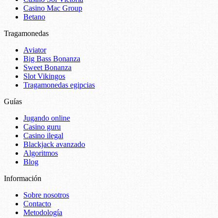
Casino Mac Group
Betano
Tragamonedas
Aviator
Big Bass Bonanza
Sweet Bonanza
Slot Vikingos
Tragamonedas egipcias
Guías
Jugando online
Casino guru
Casino ilegal
Blackjack avanzado
Algoritmos
Blog
Información
Sobre nosotros
Contacto
Metodología