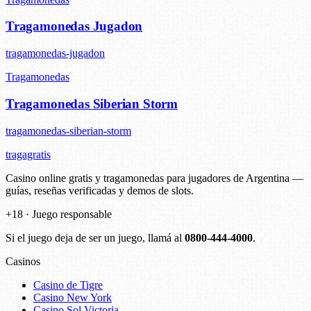
Tragamonedas Jugadon
tragamonedas-jugadon
Tragamonedas
Tragamonedas Siberian Storm
tragamonedas-siberian-storm
tragagratis
Casino online gratis y tragamonedas para jugadores de Argentina —
guías, reseñas verificadas y demos de slots.
+18 · Juego responsable
Si el juego deja de ser un juego, llamá al
0800-444-4000
.
Casinos
Casino de Tigre
Casino New York
Casino Sol Victoria