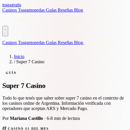
tragagratis
Casinos
Tragamonedas
Guías
Reseñas
Blog
Jugar ahora
→
Casinos
Tragamonedas
Guías
Reseñas
Blog
Jugar ahora
Inicio
/
Super 7 Casino
GUÍA
Super 7 Casino
Todo lo que tenés que saber sobre super 7 casino en el contexto de
los casinos online de Argentina. Información verificada con
operadores que aceptan ARS y Mercado Pago.
Por
Mariana Castillo
· 6-8 min de lectura
#1
CASINO #1 DEL MES