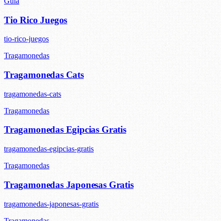
Guía
Tio Rico Juegos
tio-rico-juegos
Tragamonedas
Tragamonedas Cats
tragamonedas-cats
Tragamonedas
Tragamonedas Egipcias Gratis
tragamonedas-egipcias-gratis
Tragamonedas
Tragamonedas Japonesas Gratis
tragamonedas-japonesas-gratis
Tragamonedas