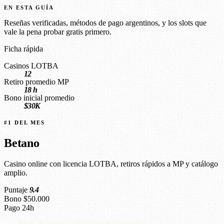
EN ESTA GUÍA
Reseñas verificadas, métodos de pago argentinos, y los slots que
vale la pena probar gratis primero.
Ficha rápida
Casinos LOTBA
12
Retiro promedio MP
18 h
Bono inicial promedio
$30K
#1 DEL MES
Betano
Casino online con licencia LOTBA, retiros rápidos a MP y catálogo
amplio.
Puntaje
9.4
Bono
$50.000
Pago
24h
Reclamar bono · 100% hasta $50.000