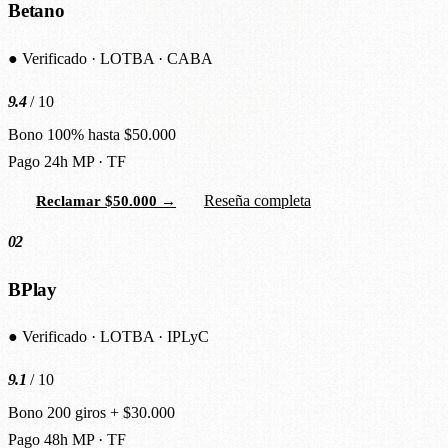
Betano
● Verificado · LOTBA · CABA
9.4
/ 10
Bono
100% hasta $50.000
Pago
24h
MP · TF
Reseña completa
Reclamar $50.000 →
02
BPlay
● Verificado · LOTBA · IPLyC
9.1
/ 10
Bono
200 giros + $30.000
Pago
48h
MP · TF