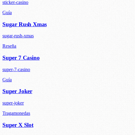
sticker-casino
Guía
Sugar Rush Xmas
sugar-rush-xmas
Reseña
Super 7 Casino
super-7-casino
Guía
Super Joker
super-joker
Tragamonedas
Super X Slot