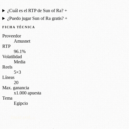
¿Cuál es el RTP de Sun of Ra?
+
¿Puedo jugar Sun of Ra gratis?
+
FICHA TÉCNICA
Proveedor
Amusnet
RTP
96.1%
Volatilidad
Media
Reels
5×3
Líneas
20
Max. ganancia
x1.000 apuesta
Tema
Egipcio
Jugar real →