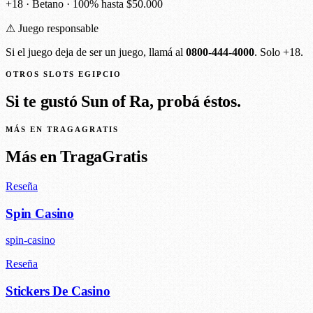
+18 · Betano · 100% hasta $50.000
⚠ Juego responsable
Si el juego deja de ser un juego, llamá al
0800-444-4000
. Solo +18.
OTROS SLOTS EGIPCIO
Si te gustó Sun of Ra, probá éstos.
MÁS EN TRAGAGRATIS
Más en TragaGratis
Reseña
Spin Casino
spin-casino
Reseña
Stickers De Casino