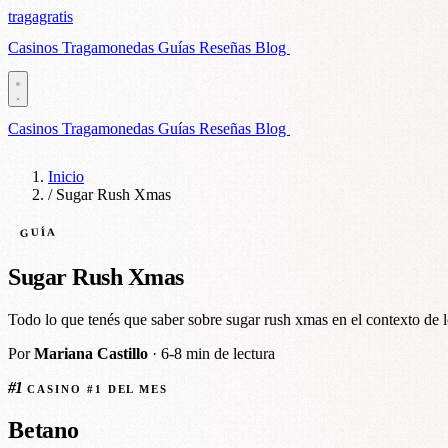
tragagratis
Casinos
Tragamonedas
Guías
Reseñas
Blog
Jugar ahora
→
Casinos
Tragamonedas
Guías
Reseñas
Blog
Jugar ahora
Inicio
/
Sugar Rush Xmas
GUÍA
Sugar Rush Xmas
Todo lo que tenés que saber sobre sugar rush xmas en el contexto de
Por
Mariana Castillo
· 6-8 min de lectura
#1
CASINO #1 DEL MES
Betano