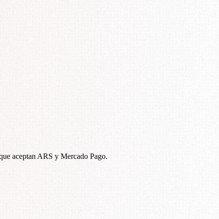
es que aceptan ARS y Mercado Pago.