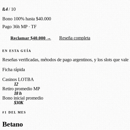
8.4
/ 10
Bono
100% hasta $40.000
Pago
36h
MP · TF
Reseña completa
Reclamar $40.000 →
EN ESTA GUÍA
Reseñas verificadas, métodos de pago argentinos, y los slots que vale 
Ficha rápida
Casinos LOTBA
12
Retiro promedio MP
18 h
Bono inicial promedio
$30K
#1 DEL MES
Betano