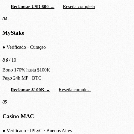
Reseña completa
Reclamar USD 600 →
04
MyStake
● Verificado · Curaçao
8.6
/ 10
Bono
170% hasta $100K
Pago
24h
MP · BTC
Reseña completa
Reclamar $100K →
05
Casino MAC
● Verificado · IPLyC · Buenos Aires