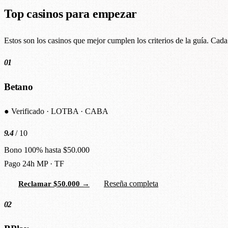
Top casinos para empezar
Estos son los casinos que mejor cumplen los criterios de la guía. Cada
01
Betano
● Verificado · LOTBA · CABA
9.4
/ 10
Bono
100% hasta $50.000
Pago
24h
MP · TF
Reseña completa
Reclamar $50.000 →
02