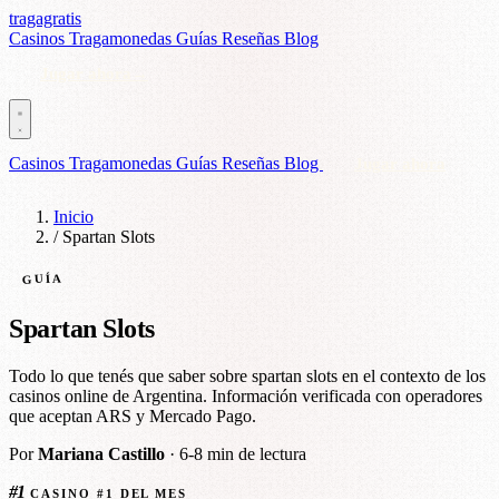
tragagratis
Casinos
Tragamonedas
Guías
Reseñas
Blog
Jugar ahora
→
Casinos
Tragamonedas
Guías
Reseñas
Blog
Jugar ahora
Inicio
/
Spartan Slots
GUÍA
Spartan Slots
Todo lo que tenés que saber sobre spartan slots en el contexto de los
casinos online de Argentina. Información verificada con operadores
que aceptan ARS y Mercado Pago.
Por
Mariana Castillo
· 6-8 min de lectura
#1
CASINO #1 DEL MES