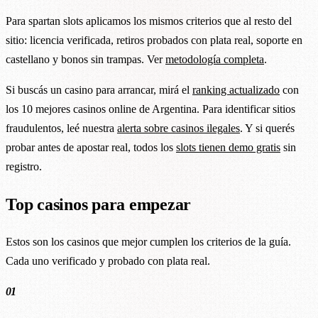
Para spartan slots aplicamos los mismos criterios que al resto del
sitio: licencia verificada, retiros probados con plata real, soporte en
castellano y bonos sin trampas. Ver
metodología completa
.
Si buscás un casino para arrancar, mirá el
ranking actualizado
con
los 10 mejores casinos online de Argentina. Para identificar sitios
fraudulentos, leé nuestra
alerta sobre casinos ilegales
. Y si querés
probar antes de apostar real, todos los
slots tienen demo gratis
sin
registro.
Top casinos para empezar
Estos son los casinos que mejor cumplen los criterios de la guía.
Cada uno verificado y probado con plata real.
01