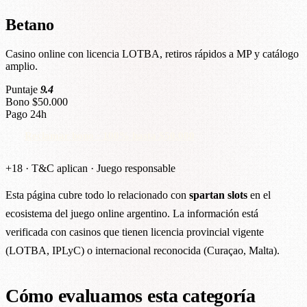
Betano
Casino online con licencia LOTBA, retiros rápidos a MP y catálogo
amplio.
Puntaje
9.4
Bono
$50.000
Pago
24h
Reclamar bono · 100% hasta $50.000
+18 · T&C aplican · Juego responsable
Esta página cubre todo lo relacionado con
spartan slots
en el
ecosistema del juego online argentino. La información está
verificada con casinos que tienen licencia provincial vigente
(LOTBA, IPLyC) o internacional reconocida (Curaçao, Malta).
Cómo evaluamos esta categoría