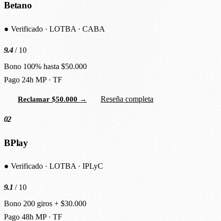
Betano
● Verificado · LOTBA · CABA
9.4
/ 10
Bono
100% hasta $50.000
Pago
24h
MP · TF
Reseña completa
Reclamar $50.000 →
02
BPlay
● Verificado · LOTBA · IPLyC
9.1
/ 10
Bono
200 giros + $30.000
Pago
48h
MP · TF