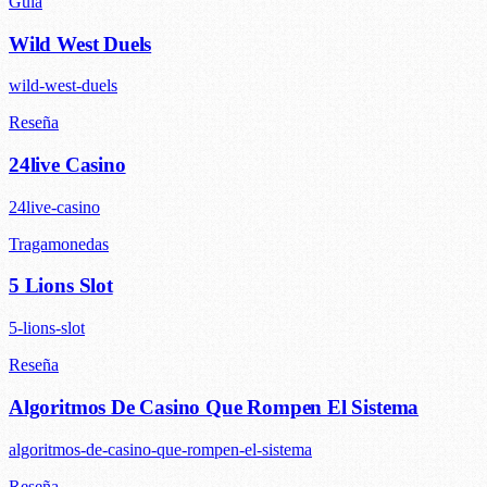
Guía
Wild West Duels
wild-west-duels
Reseña
24live Casino
24live-casino
Tragamonedas
5 Lions Slot
5-lions-slot
Reseña
Algoritmos De Casino Que Rompen El Sistema
algoritmos-de-casino-que-rompen-el-sistema
Reseña