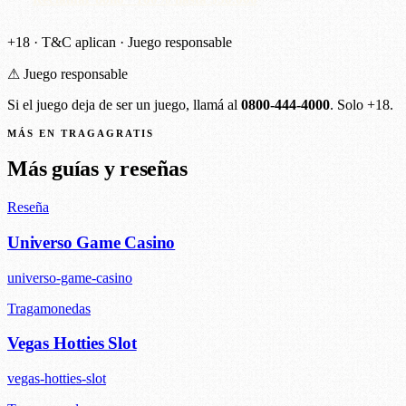
+18 · T&C aplican · Juego responsable
⚠ Juego responsable
Si el juego deja de ser un juego, llamá al
0800-444-4000
. Solo +18.
MÁS EN TRAGAGRATIS
Más guías y reseñas
Reseña
Universo Game Casino
universo-game-casino
Tragamonedas
Vegas Hotties Slot
vegas-hotties-slot