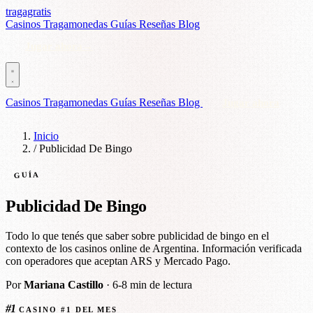
tragagratis
Casinos
Tragamonedas
Guías
Reseñas
Blog
Jugar ahora
→
Casinos
Tragamonedas
Guías
Reseñas
Blog
Jugar ahora
Inicio
/
Publicidad De Bingo
GUÍA
Publicidad De Bingo
Todo lo que tenés que saber sobre publicidad de bingo en el
contexto de los casinos online de Argentina. Información verificada
con operadores que aceptan ARS y Mercado Pago.
Por
Mariana Castillo
· 6-8 min de lectura
#1
CASINO #1 DEL MES