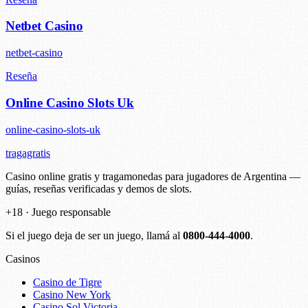
Netbet Casino
netbet-casino
Reseña
Online Casino Slots Uk
online-casino-slots-uk
tragagratis
Casino online gratis y tragamonedas para jugadores de Argentina —
guías, reseñas verificadas y demos de slots.
+18 · Juego responsable
Si el juego deja de ser un juego, llamá al
0800-444-4000
.
Casinos
Casino de Tigre
Casino New York
Casino Sol Victoria