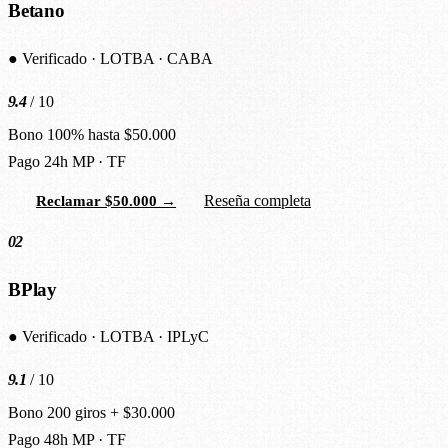
Betano
● Verificado · LOTBA · CABA
9.4
/ 10
Bono
100% hasta $50.000
Pago
24h
MP · TF
Reseña completa
Reclamar $50.000 →
02
BPlay
● Verificado · LOTBA · IPLyC
9.1
/ 10
Bono
200 giros + $30.000
Pago
48h
MP · TF