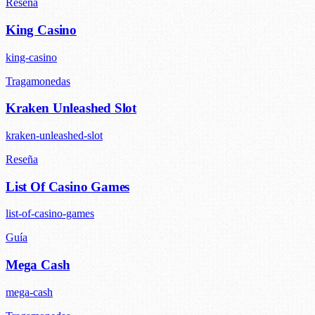
Reseña
King Casino
king-casino
Tragamonedas
Kraken Unleashed Slot
kraken-unleashed-slot
Reseña
List Of Casino Games
list-of-casino-games
Guía
Mega Cash
mega-cash