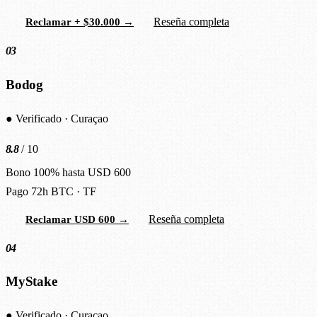
Reseña completa
Reclamar + $30.000 →
03
Bodog
● Verificado · Curaçao
8.8
/ 10
Bono
100% hasta USD 600
Pago
72h
BTC · TF
Reseña completa
Reclamar USD 600 →
04
MyStake
● Verificado · Curaçao