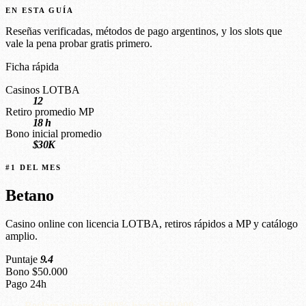
EN ESTA GUÍA
Reseñas verificadas, métodos de pago argentinos, y los slots que
vale la pena probar gratis primero.
Ficha rápida
Casinos LOTBA
12
Retiro promedio MP
18 h
Bono inicial promedio
$30K
#1 DEL MES
Betano
Casino online con licencia LOTBA, retiros rápidos a MP y catálogo
amplio.
Puntaje
9.4
Bono
$50.000
Pago
24h
Reclamar bono · 100% hasta $50.000