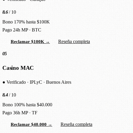
8.6
/ 10
Bono
170% hasta $100K
Pago
24h
MP · BTC
Reseña completa
Reclamar $100K →
05
Casino MAC
● Verificado · IPLyC · Buenos Aires
8.4
/ 10
Bono
100% hasta $40.000
Pago
36h
MP · TF
Reseña completa
Reclamar $40.000 →