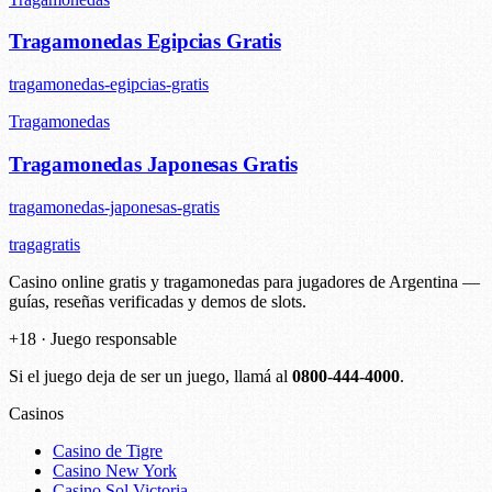
Tragamonedas Egipcias Gratis
tragamonedas-egipcias-gratis
Tragamonedas
Tragamonedas Japonesas Gratis
tragamonedas-japonesas-gratis
tragagratis
Casino online gratis y tragamonedas para jugadores de Argentina —
guías, reseñas verificadas y demos de slots.
+18 · Juego responsable
Si el juego deja de ser un juego, llamá al
0800-444-4000
.
Casinos
Casino de Tigre
Casino New York
Casino Sol Victoria