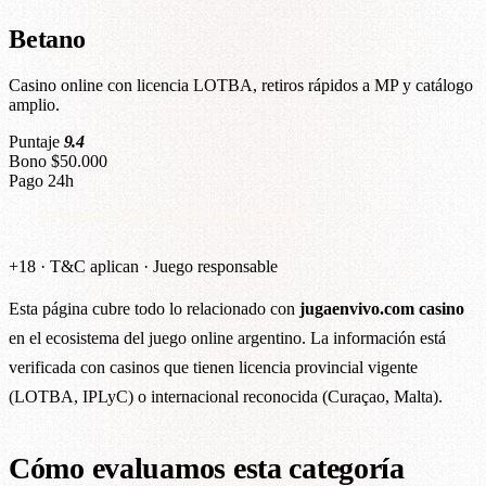
Betano
Casino online con licencia LOTBA, retiros rápidos a MP y catálogo
amplio.
Puntaje
9.4
Bono
$50.000
Pago
24h
Reclamar bono · 100% hasta $50.000
+18 · T&C aplican · Juego responsable
Esta página cubre todo lo relacionado con
jugaenvivo.com casino
en el ecosistema del juego online argentino. La información está
verificada con casinos que tienen licencia provincial vigente
(LOTBA, IPLyC) o internacional reconocida (Curaçao, Malta).
Cómo evaluamos esta categoría