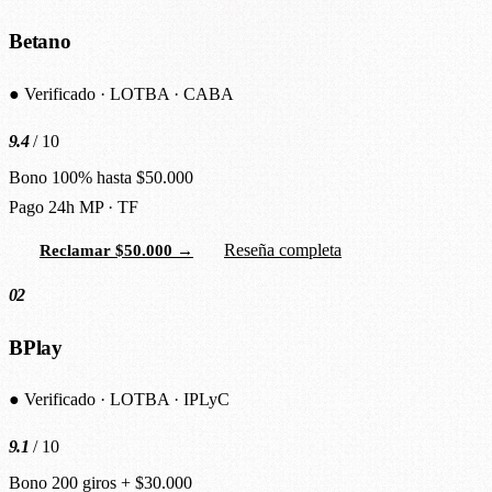
Betano
● Verificado · LOTBA · CABA
9.4
/ 10
Bono
100% hasta $50.000
Pago
24h
MP · TF
Reseña completa
Reclamar $50.000 →
02
BPlay
● Verificado · LOTBA · IPLyC
9.1
/ 10
Bono
200 giros + $30.000