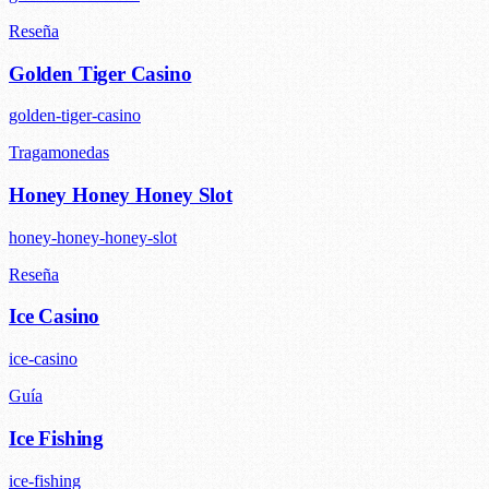
Reseña
Golden Tiger Casino
golden-tiger-casino
Tragamonedas
Honey Honey Honey Slot
honey-honey-honey-slot
Reseña
Ice Casino
ice-casino
Guía
Ice Fishing
ice-fishing