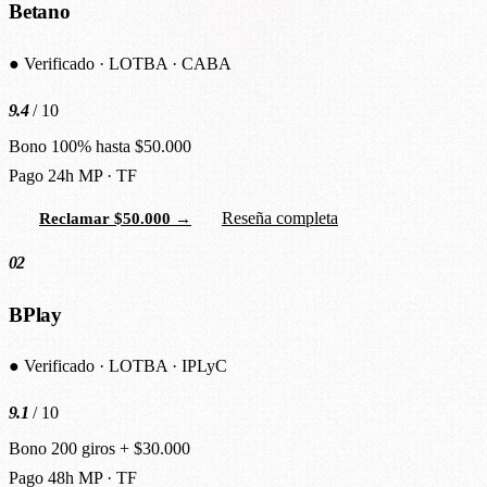
Betano
● Verificado · LOTBA · CABA
9.4
/ 10
Bono
100% hasta $50.000
Pago
24h
MP · TF
Reseña completa
Reclamar $50.000 →
02
BPlay
● Verificado · LOTBA · IPLyC
9.1
/ 10
Bono
200 giros + $30.000
Pago
48h
MP · TF