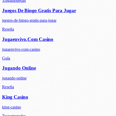
Tragamonedas
Juegos De Bingo Gratis Para Jugar
juegos-de-bingo-gratis-para-jugar
Reseña
Jugaenvivo.Com Casino
jugaenvivo-com-casino
Guía
Jugando Online
jugando-online
Reseña
King Casino
king-casino
Tragamonedas