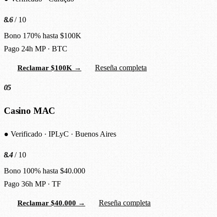
8.6
/ 10
Bono
170% hasta $100K
Pago
24h
MP · BTC
Reseña completa
Reclamar $100K →
05
Casino MAC
● Verificado · IPLyC · Buenos Aires
8.4
/ 10
Bono
100% hasta $40.000
Pago
36h
MP · TF
Reseña completa
Reclamar $40.000 →