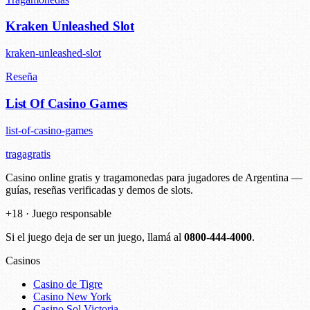
Kraken Unleashed Slot
kraken-unleashed-slot
Reseña
List Of Casino Games
list-of-casino-games
tragagratis
Casino online gratis y tragamonedas para jugadores de Argentina —
guías, reseñas verificadas y demos de slots.
+18 · Juego responsable
Si el juego deja de ser un juego, llamá al
0800-444-4000
.
Casinos
Casino de Tigre
Casino New York
Casino Sol Victoria