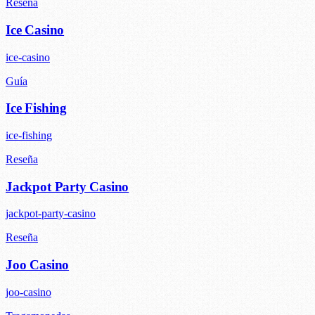
Reseña
Ice Casino
ice-casino
Guía
Ice Fishing
ice-fishing
Reseña
Jackpot Party Casino
jackpot-party-casino
Reseña
Joo Casino
joo-casino