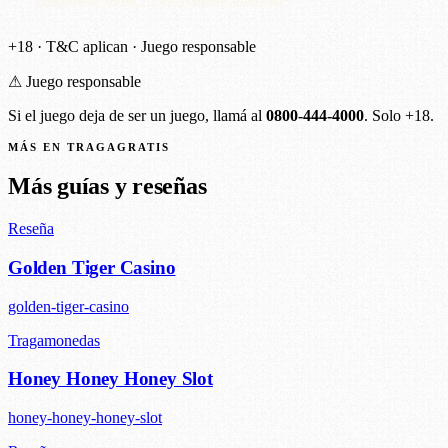
+18 · T&C aplican · Juego responsable
⚠ Juego responsable
Si el juego deja de ser un juego, llamá al
0800-444-4000
. Solo +18.
MÁS EN TRAGAGRATIS
Más guías y reseñas
Reseña
Golden Tiger Casino
golden-tiger-casino
Tragamonedas
Honey Honey Honey Slot
honey-honey-honey-slot