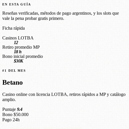
EN ESTA GUÍA
Reseñas verificadas, métodos de pago argentinos, y los slots que
vale la pena probar gratis primero.
Ficha rápida
Casinos LOTBA
12
Retiro promedio MP
18 h
Bono inicial promedio
$30K
#1 DEL MES
Betano
Casino online con licencia LOTBA, retiros rápidos a MP y catálogo
amplio.
Puntaje
9.4
Bono
$50.000
Pago
24h
Reclamar bono · 100% hasta $50.000