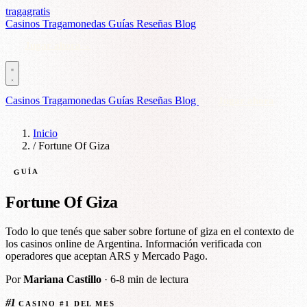
tragagratis
Casinos
Tragamonedas
Guías
Reseñas
Blog
Jugar ahora
→
Casinos
Tragamonedas
Guías
Reseñas
Blog
Jugar ahora
Inicio
/
Fortune Of Giza
GUÍA
Fortune Of Giza
Todo lo que tenés que saber sobre fortune of giza en el contexto de
los casinos online de Argentina. Información verificada con
operadores que aceptan ARS y Mercado Pago.
Por
Mariana Castillo
· 6-8 min de lectura
#1
CASINO #1 DEL MES