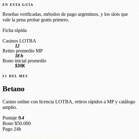
EN ESTA GUÍA
Reseñas verificadas, métodos de pago argentinos, y los slots que
vale la pena probar gratis primero.
Ficha rápida
Casinos LOTBA
12
Retiro promedio MP
18 h
Bono inicial promedio
$30K
#1 DEL MES
Betano
Casino online con licencia LOTBA, retiros rápidos a MP y catálogo
amplio.
Puntaje
9.4
Bono
$50.000
Pago
24h
Reclamar bono · 100% hasta $50.000