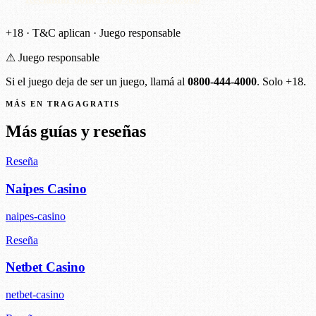
+18 · T&C aplican · Juego responsable
⚠ Juego responsable
Si el juego deja de ser un juego, llamá al
0800-444-4000
. Solo +18.
MÁS EN TRAGAGRATIS
Más guías y reseñas
Reseña
Naipes Casino
naipes-casino
Reseña
Netbet Casino
netbet-casino