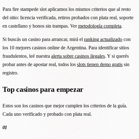
Para fire stampede slot aplicamos los mismos criterios que al resto
del sitio: licencia verificada, retiros probados con plata real, soporte
en castellano y bonos sin trampas. Ver
metodología completa
.
Si buscás un casino para arrancar, mirá el
ranking actualizado
con
los 10 mejores casinos online de Argentina. Para identificar sitios
fraudulentos, leé nuestra
alerta sobre casinos ilegales
. Y si querés
probar antes de apostar real, todos los
slots tienen demo gratis
sin
registro.
Top casinos para empezar
Estos son los casinos que mejor cumplen los criterios de la guía.
Cada uno verificado y probado con plata real.
01