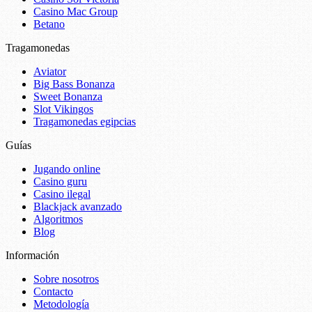
Casino Mac Group
Betano
Tragamonedas
Aviator
Big Bass Bonanza
Sweet Bonanza
Slot Vikingos
Tragamonedas egipcias
Guías
Jugando online
Casino guru
Casino ilegal
Blackjack avanzado
Algoritmos
Blog
Información
Sobre nosotros
Contacto
Metodología