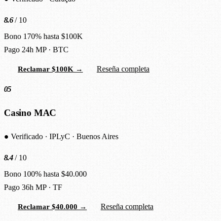
8.6
/ 10
Bono
170% hasta $100K
Pago
24h
MP · BTC
Reseña completa
Reclamar $100K →
05
Casino MAC
● Verificado · IPLyC · Buenos Aires
8.4
/ 10
Bono
100% hasta $40.000
Pago
36h
MP · TF
Reseña completa
Reclamar $40.000 →