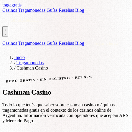
tragagratis
Casinos
Tragamonedas
Guías
Reseñas
Blog
Jugar ahora
→
Casinos
Tragamonedas
Guías
Reseñas
Blog
Jugar ahora
Inicio
/
Tragamonedas
/
Cashman Casino
DEMO GRATIS · SIN REGISTRO · RTP 95%
Cashman Casino
Todo lo que tenés que saber sobre cashman casino máquinas
tragamonedas gratis en el contexto de los casinos online de
Argentina. Información verificada con operadores que aceptan ARS
y Mercado Pago.