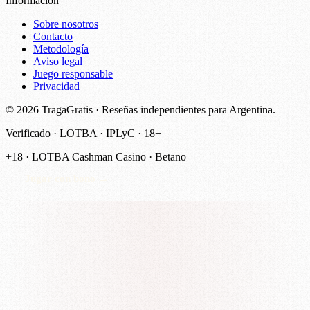
Información
Sobre nosotros
Contacto
Metodología
Aviso legal
Juego responsable
Privacidad
© 2026 TragaGratis · Reseñas independientes para Argentina.
Verificado · LOTBA · IPLyC · 18+
+18 · LOTBA
Cashman Casino · Betano
Jugar con bono →