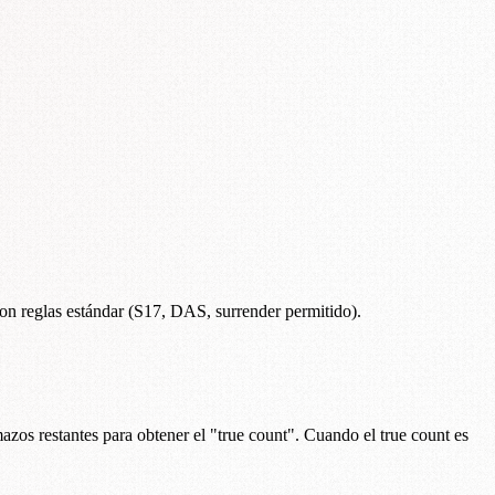
 con reglas estándar (S17, DAS, surrender permitido).
mazos restantes para obtener el "true count". Cuando el true count es