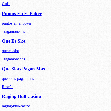
Guía
Puntos En El Poker
puntos-en-el-poker
Tragamonedas
Que Es Slot
que-es-slot
Tragamonedas
Que Slots Pagan Mas
que-slots-pagan-mas
Reseña
Raging Bull Casino
raging-bull-casino