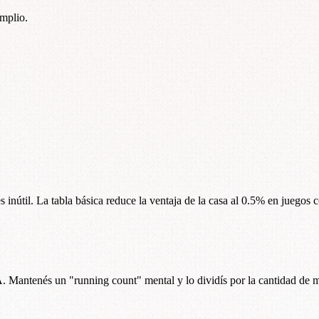
mplio.
s inútil. La tabla básica reduce la ventaja de la casa al 0.5% en juegos
0-A. Mantenés un "running count" mental y lo dividís por la cantidad de 