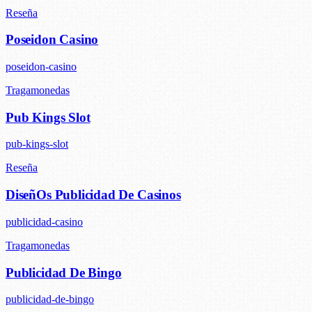
Reseña
Poseidon Casino
poseidon-casino
Tragamonedas
Pub Kings Slot
pub-kings-slot
Reseña
DiseñOs Publicidad De Casinos
publicidad-casino
Tragamonedas
Publicidad De Bingo
publicidad-de-bingo