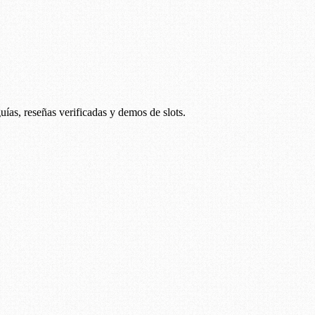
ías, reseñas verificadas y demos de slots.