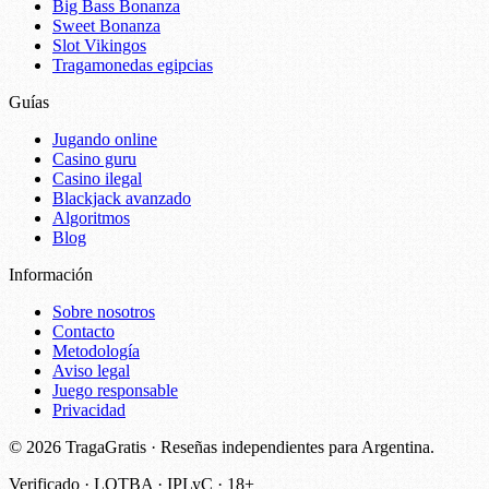
Big Bass Bonanza
Sweet Bonanza
Slot Vikingos
Tragamonedas egipcias
Guías
Jugando online
Casino guru
Casino ilegal
Blackjack avanzado
Algoritmos
Blog
Información
Sobre nosotros
Contacto
Metodología
Aviso legal
Juego responsable
Privacidad
© 2026 TragaGratis · Reseñas independientes para Argentina.
Verificado · LOTBA · IPLyC · 18+